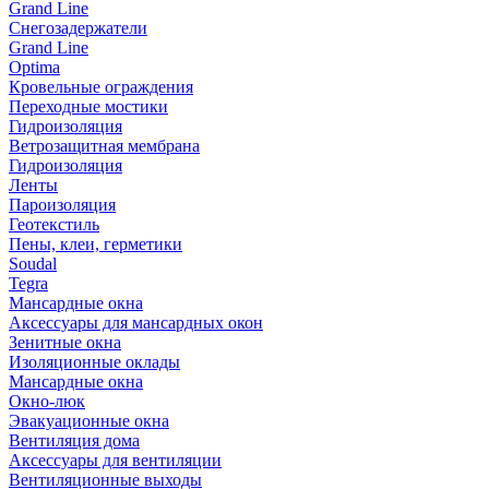
Grand Line
Снегозадержатели
Grand Line
Optima
Кровельные ограждения
Переходные мостики
Гидроизоляция
Ветрозащитная мембрана
Гидроизоляция
Ленты
Пароизоляция
Геотекстиль
Пены, клеи, герметики
Soudal
Tegra
Мансардные окна
Аксессуары для мансардных окон
Зенитные окна
Изоляционные оклады
Мансардные окна
Окно-люк
Эвакуационные окна
Вентиляция дома
Аксессуары для вентиляции
Вентиляционные выходы