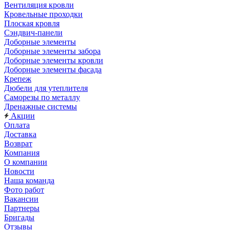
Вентиляция кровли
Кровельные проходки
Плоская кровля
Сэндвич-панели
Доборные элементы
Доборные элементы забора
Доборные элементы кровли
Доборные элементы фасада
Крепеж
Дюбели для утеплителя
Саморезы по металлу
Дренажные системы
Акции
Оплата
Доставка
Возврат
Компания
О компании
Новости
Наша команда
Фото работ
Вакансии
Партнеры
Бригады
Отзывы