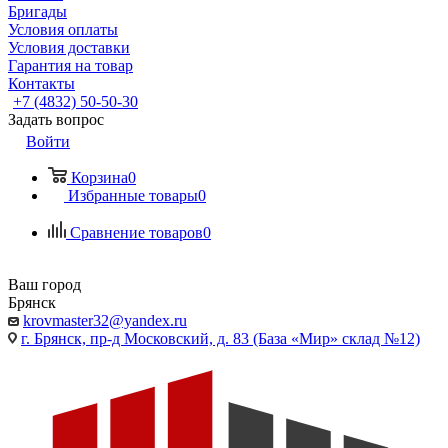
Бригады
Условия оплаты
Условия доставки
Гарантия на товар
Контакты
+7 (4832) 50-50-30
Задать вопрос
Войти
Корзина
0
Избранные товары
0
Сравнение товаров
0
Ваш город
Брянск
krovmaster32@yandex.ru
г. Брянск, пр-д Московский, д. 83 (База «Мир» склад №12)