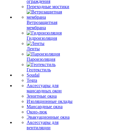
ограждения
Переходные мостики
Ветрозащитная
мембрана
Гидроизоляция
Ленты
Пароизоляция
Геотекстиль
Soudal
Tegra
Аксессуары для
мансардных окон
Зенитные окна
Изоляционные оклады
Мансардные окна
Окно-люк
Эвакуационные окна
Аксессуары для
вентиляции