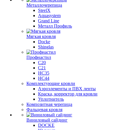
Металлочерепица
SteelX
Aquasystem
Grand Line
Металл Профиль
Мягкая кровля
Docke
Shinglas
Профнастил
C20
C21
НС35
НС44
Комплектующие кровли
Аэроэлементы и ПВХ ленты
Краска, корректор для кровли
Уплотнитель
Композитная черепица
Фальцевая кровля
Виниловый сайдинг
DOCKE