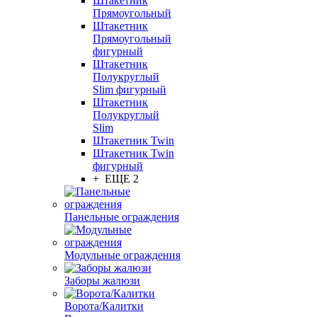
Штакетник
Прямоугольный
Штакетник
Прямоугольный
фигурный
Штакетник
Полукруглый
Slim фигурный
Штакетник
Полукруглый
Slim
Штакетник Twin
Штакетник Twin
фигурный
+ ЕЩЕ 2
Панельные ограждения
Модульные ограждения
Заборы жалюзи
Ворота/Калитки