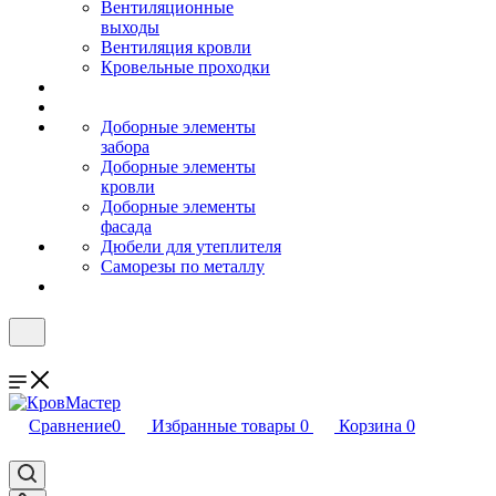
Вентиляционные
выходы
Вентиляция кровли
Кровельные проходки
Доборные элементы
забора
Доборные элементы
кровли
Доборные элементы
фасада
Дюбели для утеплителя
Саморезы по металлу
Сравнение
0
Избранные товары
0
Корзина
0