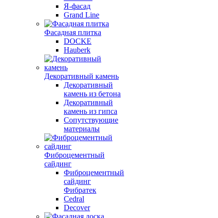
Я-фасад
Grand Line
Фасадная плитка
DOCKE
Hauberk
Декоративный камень
Декоративный
камень из бетона
Декоративный
камень из гипса
Сопутствующие
материалы
Фиброцементный
сайдинг
Фиброцементный
сайдинг
Фибратек
Cedral
Decover