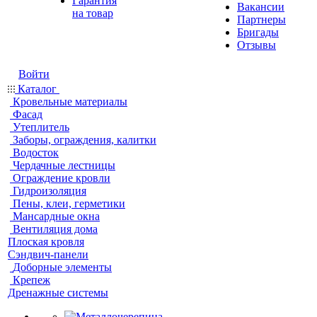
Гарантия
Вакансии
на товар
Партнеры
Бригады
Отзывы
Войти
Каталог
Кровельные материалы
Фасад
Утеплитель
Заборы, ограждения, калитки
Водосток
Чердачные лестницы
Ограждение кровли
Гидроизоляция
Пены, клеи, герметики
Мансардные окна
Вентиляция дома
Плоская кровля
Сэндвич-панели
Доборные элементы
Крепеж
Дренажные системы