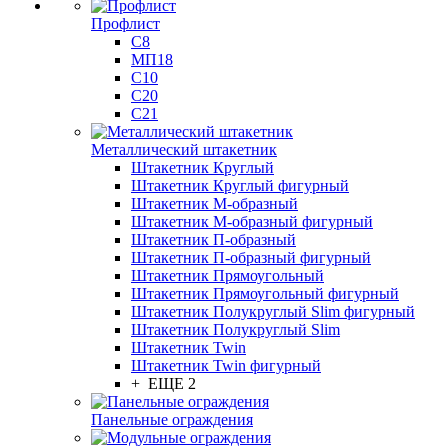
Профлист
С8
МП18
С10
С20
С21
Металлический штакетник
Штакетник Круглый
Штакетник Круглый фигурный
Штакетник М-образный
Штакетник М-образный фигурный
Штакетник П-образный
Штакетник П-образный фигурный
Штакетник Прямоугольный
Штакетник Прямоугольный фигурный
Штакетник Полукруглый Slim фигурный
Штакетник Полукруглый Slim
Штакетник Twin
Штакетник Twin фигурный
+ ЕЩЕ 2
Панельные ограждения