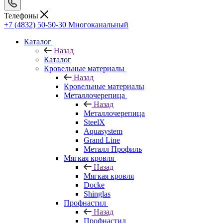
Телефоны
+7 (4832) 50-50-30
Многоканальный
Каталог
Назад
Каталог
Кровельные материалы
Назад
Кровельные материалы
Металлочерепица
Назад
Металлочерепица
SteelX
Aquasystem
Grand Line
Металл Профиль
Мягкая кровля
Назад
Мягкая кровля
Docke
Shinglas
Профнастил
Назад
Профнастил