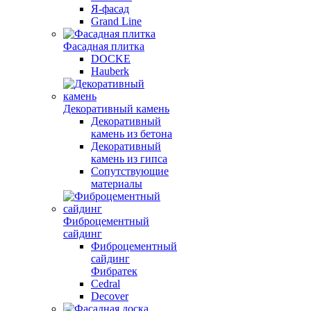
Я-фасад
Grand Line
Фасадная плитка
DOCKE
Hauberk
Декоративный камень
Декоративный
камень из бетона
Декоративный
камень из гипса
Сопутствующие
материалы
Фиброцементный
сайдинг
Фиброцементный
сайдинг
Фибратек
Cedral
Decover