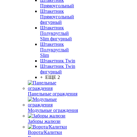
Штакетник
Прямоугольный
Штакетник
Прямоугольный
фигурный
Штакетник
Полукруглый
Slim фигурный
Штакетник
Полукруглый
Slim
Штакетник Twin
Штакетник Twin
фигурный
+ ЕЩЕ 2
Панельные ограждения
Модульные ограждения
Заборы жалюзи
Ворота/Калитки