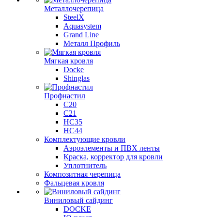
Металлочерепица
SteelX
Aquasystem
Grand Line
Металл Профиль
Мягкая кровля
Docke
Shinglas
Профнастил
C20
C21
НС35
НС44
Комплектующие кровли
Аэроэлементы и ПВХ ленты
Краска, корректор для кровли
Уплотнитель
Композитная черепица
Фальцевая кровля
Виниловый сайдинг
DOCKE