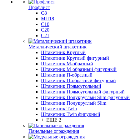
Профлист
С8
МП18
С10
С20
С21
Металлический штакетник
Штакетник Круглый
Штакетник Круглый фигурный
Штакетник М-образный
Штакетник М-образный фигурный
Штакетник П-образный
Штакетник П-образный фигурный
Штакетник Прямоугольный
Штакетник Прямоугольный фигурный
Штакетник Полукруглый Slim фигурный
Штакетник Полукруглый Slim
Штакетник Twin
Штакетник Twin фигурный
+ ЕЩЕ 2
Панельные ограждения