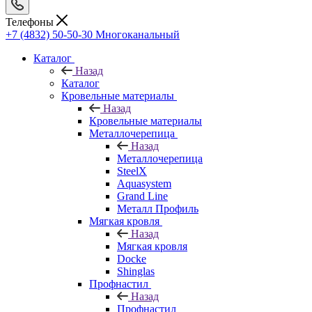
Телефоны
+7 (4832) 50-50-30
Многоканальный
Каталог
Назад
Каталог
Кровельные материалы
Назад
Кровельные материалы
Металлочерепица
Назад
Металлочерепица
SteelX
Aquasystem
Grand Line
Металл Профиль
Мягкая кровля
Назад
Мягкая кровля
Docke
Shinglas
Профнастил
Назад
Профнастил