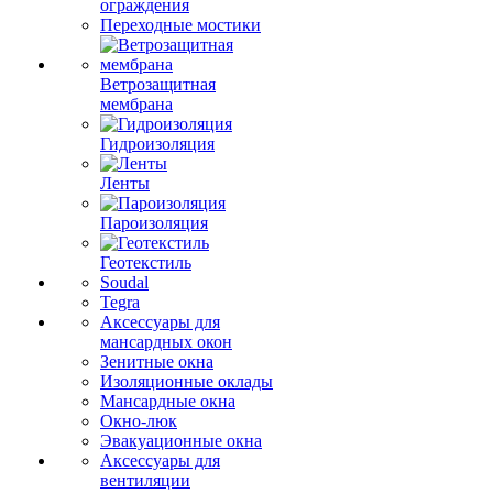
ограждения
Переходные мостики
Ветрозащитная
мембрана
Гидроизоляция
Ленты
Пароизоляция
Геотекстиль
Soudal
Tegra
Аксессуары для
мансардных окон
Зенитные окна
Изоляционные оклады
Мансардные окна
Окно-люк
Эвакуационные окна
Аксессуары для
вентиляции