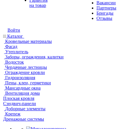
Гарантия
Вакансии
на товар
Партнеры
Бригады
Отзывы
Войти
Каталог
Кровельные материалы
Фасад
Утеплитель
Заборы, ограждения, калитки
Водосток
Чердачные лестницы
Ограждение кровли
Гидроизоляция
Пены, клеи, герметики
Мансардные окна
Вентиляция дома
Плоская кровля
Сэндвич-панели
Доборные элементы
Крепеж
Дренажные системы