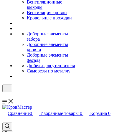
Вентиляционные
выходы
Вентиляция кровли
Кровельные проходки
Доборные элементы
забора
Доборные элементы
кровли
Доборные элементы
фасада
Дюбели для утеплителя
Саморезы по металлу
Сравнение
0
Избранные товары
0
Корзина
0