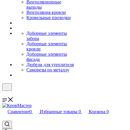
Вентиляционные
выходы
Вентиляция кровли
Кровельные проходки
Доборные элементы
забора
Доборные элементы
кровли
Доборные элементы
фасада
Дюбели для утеплителя
Саморезы по металлу
Сравнение
0
Избранные товары
0
Корзина
0