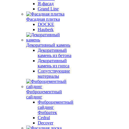
Я-фасад
Grand Line
Фасадная плитка
DOCKE
Hauberk
Декоративный камень
Декоративный
камень из бетона
Декоративный
камень из гипса
Сопутствующие
материалы
Фиброцементный
сайдинг
Фиброцементный
сайдинг
Фибратек
Cedral
Decover