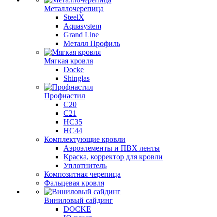
Металлочерепица
SteelX
Aquasystem
Grand Line
Металл Профиль
Мягкая кровля
Docke
Shinglas
Профнастил
C20
C21
НС35
НС44
Комплектующие кровли
Аэроэлементы и ПВХ ленты
Краска, корректор для кровли
Уплотнитель
Композитная черепица
Фальцевая кровля
Виниловый сайдинг
DOCKE