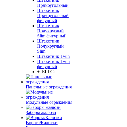
Штакетник
Прямоугольный
Штакетник
Прямоугольный
фигурный
Штакетник
Полукруглый
Slim фигурный
Штакетник
Полукруглый
Slim
Штакетник Twin
Штакетник Twin
фигурный
+ ЕЩЕ 2
Панельные ограждения
Модульные ограждения
Заборы жалюзи
Ворота/Калитки