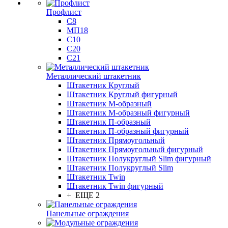
Профлист
С8
МП18
С10
С20
С21
Металлический штакетник
Штакетник Круглый
Штакетник Круглый фигурный
Штакетник М-образный
Штакетник М-образный фигурный
Штакетник П-образный
Штакетник П-образный фигурный
Штакетник Прямоугольный
Штакетник Прямоугольный фигурный
Штакетник Полукруглый Slim фигурный
Штакетник Полукруглый Slim
Штакетник Twin
Штакетник Twin фигурный
+ ЕЩЕ 2
Панельные ограждения