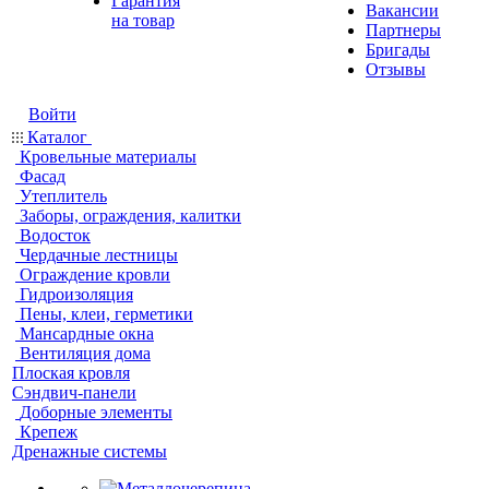
Гарантия
Вакансии
на товар
Партнеры
Бригады
Отзывы
Войти
Каталог
Кровельные материалы
Фасад
Утеплитель
Заборы, ограждения, калитки
Водосток
Чердачные лестницы
Ограждение кровли
Гидроизоляция
Пены, клеи, герметики
Мансардные окна
Вентиляция дома
Плоская кровля
Сэндвич-панели
Доборные элементы
Крепеж
Дренажные системы