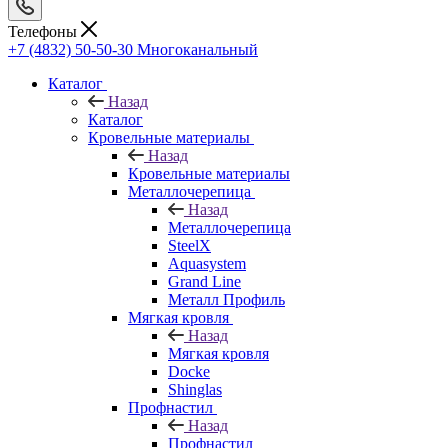
Телефоны
+7 (4832) 50-50-30
Многоканальный
Каталог
Назад
Каталог
Кровельные материалы
Назад
Кровельные материалы
Металлочерепица
Назад
Металлочерепица
SteelX
Aquasystem
Grand Line
Металл Профиль
Мягкая кровля
Назад
Мягкая кровля
Docke
Shinglas
Профнастил
Назад
Профнастил