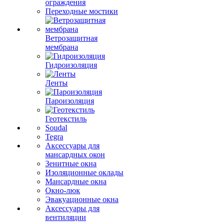
ограждения
Переходные мостики
Ветрозащитная
мембрана
Гидроизоляция
Ленты
Пароизоляция
Геотекстиль
Soudal
Tegra
Аксессуары для
мансардных окон
Зенитные окна
Изоляционные оклады
Мансардные окна
Окно-люк
Эвакуационные окна
Аксессуары для
вентиляции