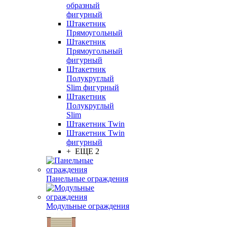
образный
фигурный
Штакетник
Прямоугольный
Штакетник
Прямоугольный
фигурный
Штакетник
Полукруглый
Slim фигурный
Штакетник
Полукруглый
Slim
Штакетник Twin
Штакетник Twin
фигурный
+ ЕЩЕ 2
Панельные ограждения
Модульные ограждения