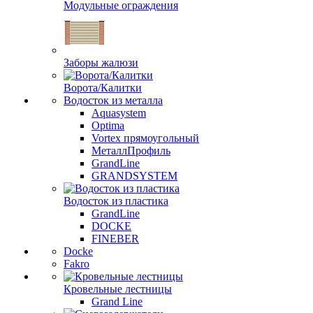
Модульные ограждения
Заборы жалюзи
Ворота/Калитки
Водосток из металла
Aquasystem
Optima
Vortex прямоугольный
МеталлПрофиль
GrandLine
GRANDSYSTEM
Водосток из пластика
GrandLine
DOCKE
FINEBER
Docke
Fakro
Кровельные лестницы
Grand Line