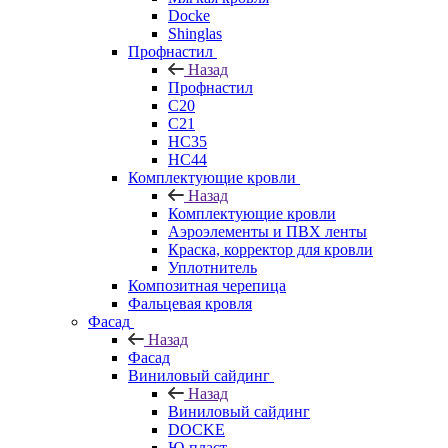
Docke
Shinglas
Профнастил
Назад
Профнастил
C20
C21
НС35
НС44
Комплектующие кровли
Назад
Комплектующие кровли
Аэроэлементы и ПВХ ленты
Краска, корректор для кровли
Уплотнитель
Композитная черепица
Фальцевая кровля
Фасад
Назад
Фасад
Виниловый сайдинг
Назад
Виниловый сайдинг
DOCKE
Ю-пласт