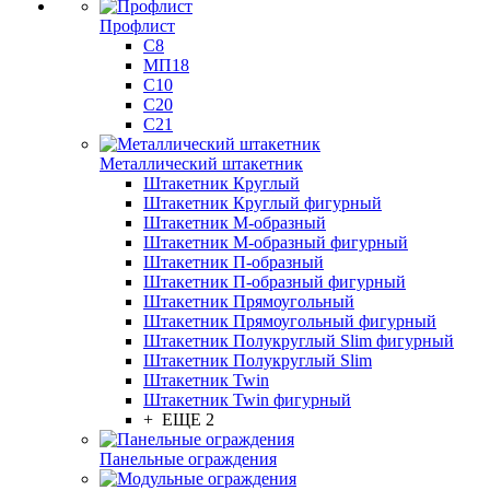
Профлист
С8
МП18
С10
С20
С21
Металлический штакетник
Штакетник Круглый
Штакетник Круглый фигурный
Штакетник М-образный
Штакетник М-образный фигурный
Штакетник П-образный
Штакетник П-образный фигурный
Штакетник Прямоугольный
Штакетник Прямоугольный фигурный
Штакетник Полукруглый Slim фигурный
Штакетник Полукруглый Slim
Штакетник Twin
Штакетник Twin фигурный
+ ЕЩЕ 2
Панельные ограждения