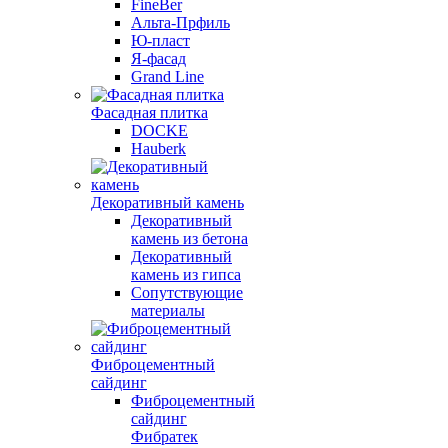
FineBer
Альта-Прфиль
Ю-пласт
Я-фасад
Grand Line
Фасадная плитка
DOCKE
Hauberk
Декоративный камень
Декоративный
камень из бетона
Декоративный
камень из гипса
Сопутствующие
материалы
Фиброцементный
сайдинг
Фиброцементный
сайдинг
Фибратек