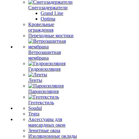
Снегозадержатели
Grand Line
Optima
Кровельные
ограждения
Переходные мостики
Ветрозащитная
мембрана
Гидроизоляция
Ленты
Пароизоляция
Геотекстиль
Soudal
Tegra
Аксессуары для
мансардных окон
Зенитные окна
Изоляционные оклады