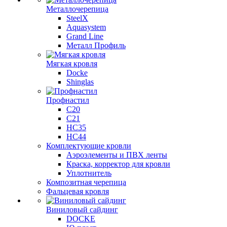
Металлочерепица
SteelX
Aquasystem
Grand Line
Металл Профиль
Мягкая кровля
Docke
Shinglas
Профнастил
C20
C21
НС35
НС44
Комплектующие кровли
Аэроэлементы и ПВХ ленты
Краска, корректор для кровли
Уплотнитель
Композитная черепица
Фальцевая кровля
Виниловый сайдинг
DOCKE