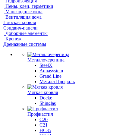
Гидроизоляция
Пены, клеи, герметики
Мансардные окна
Вентиляция дома
Плоская кровля
Сэндвич-панели
Доборные элементы
Крепеж
Дренажные системы
Металлочерепица
SteelX
Aquasystem
Grand Line
Металл Профиль
Мягкая кровля
Docke
Shinglas
Профнастил
C20
C21
НС35