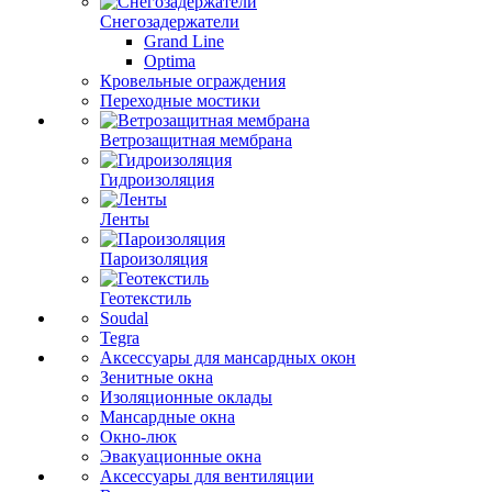
Снегозадержатели
Grand Line
Optima
Кровельные ограждения
Переходные мостики
Ветрозащитная мембрана
Гидроизоляция
Ленты
Пароизоляция
Геотекстиль
Soudal
Tegra
Аксессуары для мансардных окон
Зенитные окна
Изоляционные оклады
Мансардные окна
Окно-люк
Эвакуационные окна
Аксессуары для вентиляции