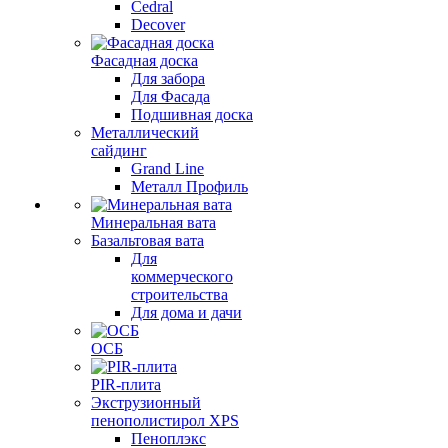
Cedral
Decover
Фасадная доска
Для забора
Для Фасада
Подшивная доска
Металлический
сайдинг
Grand Line
Металл Профиль
Минеральная вата
Базальтовая вата
Для
коммерческого
строительства
Для дома и дачи
ОСБ
PIR-плита
Экструзионный
пенополистирол XPS
Пеноплэкс