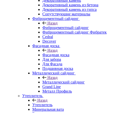
Декоративный камень
Декоративный камень из бетона
Декоративный камень из гипса
Сопутствующие материалы
Фиброцементный сайдинг
Назад
Фиброцементный сайдинг
Фиброцементный сайдинг Фибратек
Cedral
Decover
Фасадная доска
Назад
Фасадная доска
Для забора
Для Фасада
Подшивная доска
Металлический сайдинг
Назад
Металлический сайдинг
Grand Line
Металл Профиль
Утеплитель
Назад
Утеплитель
Минеральная вата