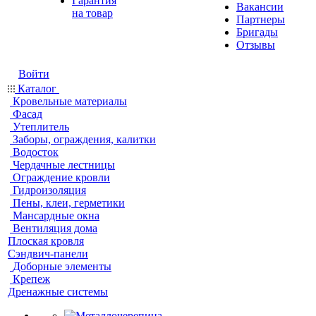
Гарантия
Вакансии
на товар
Партнеры
Бригады
Отзывы
Войти
Каталог
Кровельные материалы
Фасад
Утеплитель
Заборы, ограждения, калитки
Водосток
Чердачные лестницы
Ограждение кровли
Гидроизоляция
Пены, клеи, герметики
Мансардные окна
Вентиляция дома
Плоская кровля
Сэндвич-панели
Доборные элементы
Крепеж
Дренажные системы