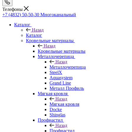
Телефоны
+7 (4832) 50-50-30
Многоканальный
Каталог
Назад
Каталог
Кровельные материалы
Назад
Кровельные материалы
Металлочерепица
Назад
Металлочерепица
SteelX
Aquasystem
Grand Line
Металл Профиль
Мягкая кровля
Назад
Мягкая кровля
Docke
Shinglas
Профнастил
Назад
Профнастил