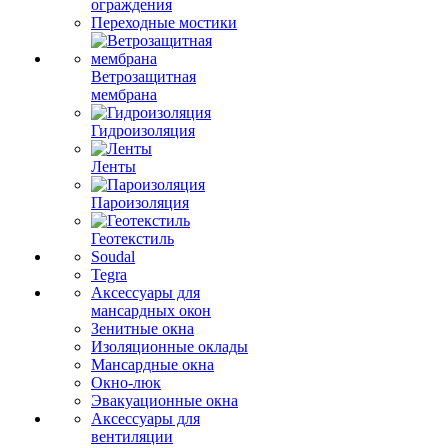
ограждения
Переходные мостики
Ветрозащитная
мембрана
Гидроизоляция
Ленты
Пароизоляция
Геотекстиль
Soudal
Tegra
Аксессуары для
мансардных окон
Зенитные окна
Изоляционные оклады
Мансардные окна
Окно-люк
Эвакуационные окна
Аксессуары для
вентиляции