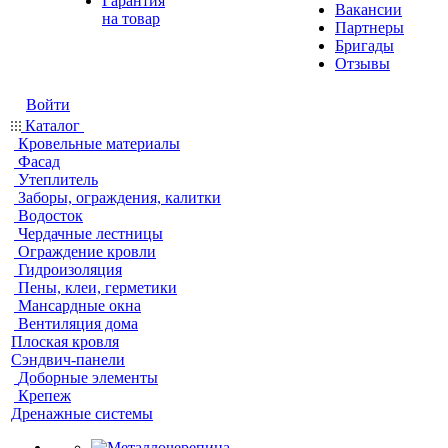
Гарантия
Вакансии
на товар
Партнеры
Бригады
Отзывы
Войти
Каталог
Кровельные материалы
Фасад
Утеплитель
Заборы, ограждения, калитки
Водосток
Чердачные лестницы
Ограждение кровли
Гидроизоляция
Пены, клеи, герметики
Мансардные окна
Вентиляция дома
Плоская кровля
Сэндвич-панели
Доборные элементы
Крепеж
Дренажные системы