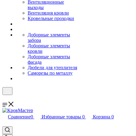
Вентиляционные
выходы
Вентиляция кровли
Кровельные проходки
Доборные элементы
забора
Доборные элементы
кровли
Доборные элементы
фасада
Дюбели для утеплителя
Саморезы по металлу
Сравнение
0
Избранные товары
0
Корзина
0