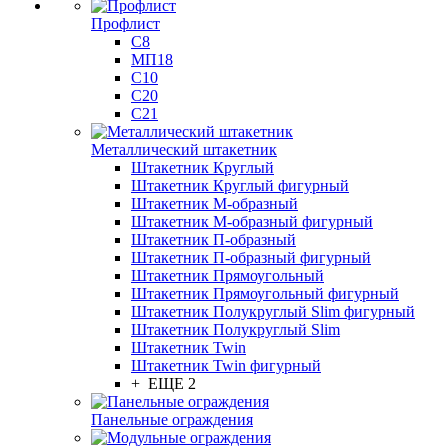
Профлист
С8
МП18
С10
С20
С21
Металлический штакетник
Штакетник Круглый
Штакетник Круглый фигурный
Штакетник М-образный
Штакетник М-образный фигурный
Штакетник П-образный
Штакетник П-образный фигурный
Штакетник Прямоугольный
Штакетник Прямоугольный фигурный
Штакетник Полукруглый Slim фигурный
Штакетник Полукруглый Slim
Штакетник Twin
Штакетник Twin фигурный
+ ЕЩЕ 2
Панельные ограждения