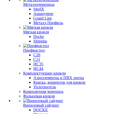
Металлочерепица
SteelX
Aquasystem
Grand Line
Металл Профиль
Мягкая кровля
Docke
Shinglas
Профнастил
C20
C21
НС35
НС44
Комплектующие кровли
Аэроэлементы и ПВХ ленты
Краска, корректор для кровли
Уплотнитель
Композитная черепица
Фальцевая кровля
Виниловый сайдинг
DOCKE