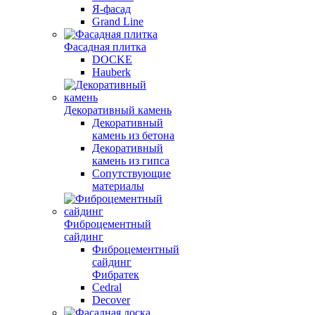
Я-фасад
Grand Line
Фасадная плитка
DOCKE
Hauberk
Декоративный камень
Декоративный
камень из бетона
Декоративный
камень из гипса
Сопутствующие
материалы
Фиброцементный
сайдинг
Фиброцементный
сайдинг
Фибратек
Cedral
Decover