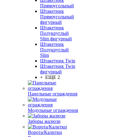
Штакетник
Прямоугольный
Штакетник
Прямоугольный
фигурный
Штакетник
Полукруглый
Slim фигурный
Штакетник
Полукруглый
Slim
Штакетник Twin
Штакетник Twin
фигурный
+ ЕЩЕ 2
Панельные ограждения
Модульные ограждения
Заборы жалюзи
Ворота/Калитки