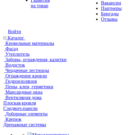
Гарантия
Вакансии
на товар
Партнеры
Бригады
Отзывы
Войти
Каталог
Кровельные материалы
Фасад
Утеплитель
Заборы, ограждения, калитки
Водосток
Чердачные лестницы
Ограждение кровли
Гидроизоляция
Пены, клеи, герметики
Мансардные окна
Вентиляция дома
Плоская кровля
Сэндвич-панели
Доборные элементы
Крепеж
Дренажные системы