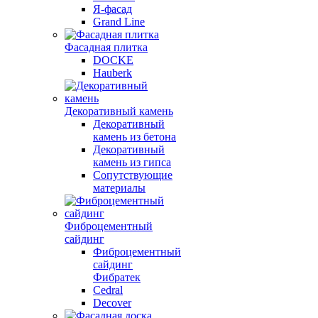
Я-фасад
Grand Line
Фасадная плитка
DOCKE
Hauberk
Декоративный камень
Декоративный
камень из бетона
Декоративный
камень из гипса
Сопутствующие
материалы
Фиброцементный
сайдинг
Фиброцементный
сайдинг
Фибратек
Cedral
Decover