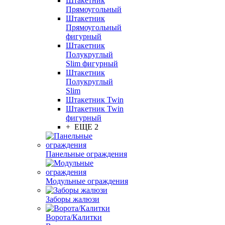
Штакетник
Прямоугольный
Штакетник
Прямоугольный
фигурный
Штакетник
Полукруглый
Slim фигурный
Штакетник
Полукруглый
Slim
Штакетник Twin
Штакетник Twin
фигурный
+ ЕЩЕ 2
Панельные ограждения
Модульные ограждения
Заборы жалюзи
Ворота/Калитки