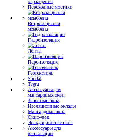
ограждения
Переходные мостики
Ветрозащитная
мембрана
Гидроизоляция
Ленты
Пароизоляция
Геотекстиль
Soudal
Tegra
Аксессуары для
мансардных окон
Зенитные окна
Изоляционные оклады
Мансардные окна
Окно-люк
Эвакуационные окна
Аксессуары для
вентиляции