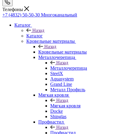
Телефоны
+7 (4832) 50-50-30
Многоканальный
Каталог
Назад
Каталог
Кровельные материалы
Назад
Кровельные материалы
Металлочерепица
Назад
Металлочерепица
SteelX
Aquasystem
Grand Line
Металл Профиль
Мягкая кровля
Назад
Мягкая кровля
Docke
Shinglas
Профнастил
Назад
Профнастил