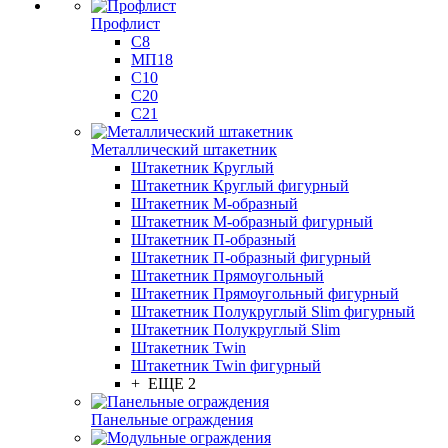
Профлист
С8
МП18
С10
С20
С21
Металлический штакетник
Штакетник Круглый
Штакетник Круглый фигурный
Штакетник М-образный
Штакетник М-образный фигурный
Штакетник П-образный
Штакетник П-образный фигурный
Штакетник Прямоугольный
Штакетник Прямоугольный фигурный
Штакетник Полукруглый Slim фигурный
Штакетник Полукруглый Slim
Штакетник Twin
Штакетник Twin фигурный
+ ЕЩЕ 2
Панельные ограждения