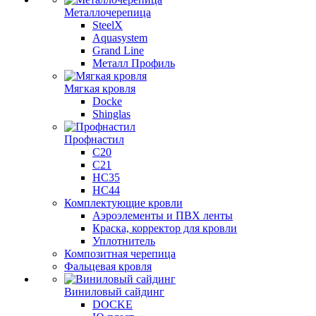
Металлочерепица
SteelX
Aquasystem
Grand Line
Металл Профиль
Мягкая кровля
Docke
Shinglas
Профнастил
C20
C21
НС35
НС44
Комплектующие кровли
Аэроэлементы и ПВХ ленты
Краска, корректор для кровли
Уплотнитель
Композитная черепица
Фальцевая кровля
Виниловый сайдинг
DOCKE