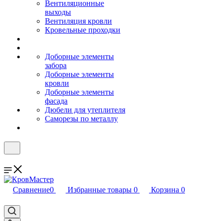
Вентиляционные
выходы
Вентиляция кровли
Кровельные проходки
Доборные элементы
забора
Доборные элементы
кровли
Доборные элементы
фасада
Дюбели для утеплителя
Саморезы по металлу
Сравнение
0
Избранные товары
0
Корзина
0