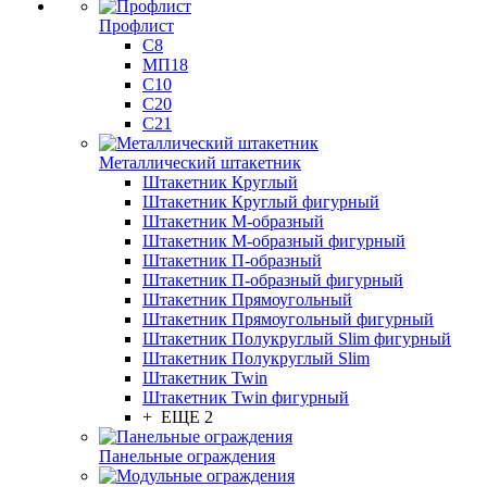
Профлист
С8
МП18
С10
С20
С21
Металлический штакетник
Штакетник Круглый
Штакетник Круглый фигурный
Штакетник М-образный
Штакетник М-образный фигурный
Штакетник П-образный
Штакетник П-образный фигурный
Штакетник Прямоугольный
Штакетник Прямоугольный фигурный
Штакетник Полукруглый Slim фигурный
Штакетник Полукруглый Slim
Штакетник Twin
Штакетник Twin фигурный
+ ЕЩЕ 2
Панельные ограждения