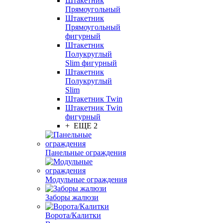
Штакетник
Прямоугольный
Штакетник
Прямоугольный
фигурный
Штакетник
Полукруглый
Slim фигурный
Штакетник
Полукруглый
Slim
Штакетник Twin
Штакетник Twin
фигурный
+ ЕЩЕ 2
Панельные ограждения
Модульные ограждения
Заборы жалюзи
Ворота/Калитки