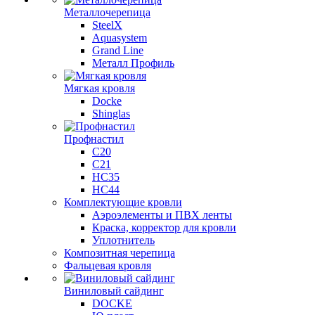
Металлочерепица
SteelX
Aquasystem
Grand Line
Металл Профиль
Мягкая кровля
Docke
Shinglas
Профнастил
C20
C21
НС35
НС44
Комплектующие кровли
Аэроэлементы и ПВХ ленты
Краска, корректор для кровли
Уплотнитель
Композитная черепица
Фальцевая кровля
Виниловый сайдинг
DOCKE