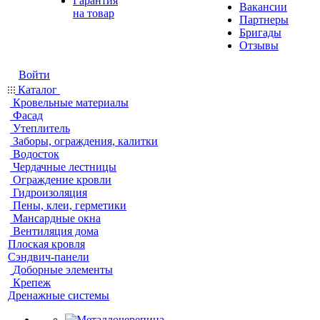
Гарантия
Вакансии
на товар
Партнеры
Бригады
Отзывы
Войти
Каталог
Кровельные материалы
Фасад
Утеплитель
Заборы, ограждения, калитки
Водосток
Чердачные лестницы
Ограждение кровли
Гидроизоляция
Пены, клеи, герметики
Мансардные окна
Вентиляция дома
Плоская кровля
Сэндвич-панели
Доборные элементы
Крепеж
Дренажные системы