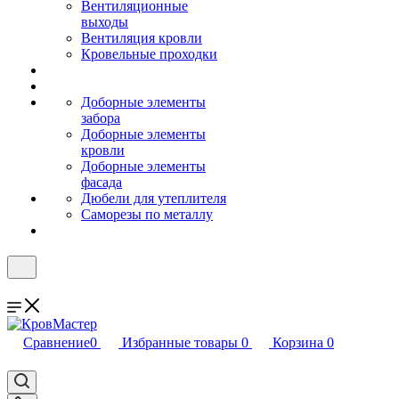
Вентиляционные
выходы
Вентиляция кровли
Кровельные проходки
Доборные элементы
забора
Доборные элементы
кровли
Доборные элементы
фасада
Дюбели для утеплителя
Саморезы по металлу
Сравнение
0
Избранные товары
0
Корзина
0