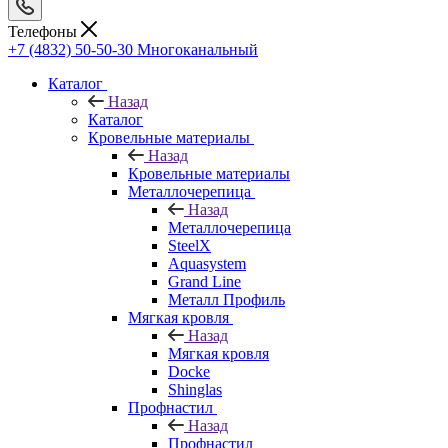
Телефоны
+7 (4832) 50-50-30
Многоканальный
Каталог
Назад
Каталог
Кровельные материалы
Назад
Кровельные материалы
Металлочерепица
Назад
Металлочерепица
SteelX
Aquasystem
Grand Line
Металл Профиль
Мягкая кровля
Назад
Мягкая кровля
Docke
Shinglas
Профнастил
Назад
Профнастил