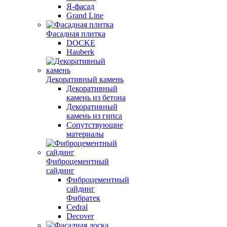
Я-фасад
Grand Line
Фасадная плитка
DOCKE
Hauberk
Декоративный камень
Декоративный
камень из бетона
Декоративный
камень из гипса
Сопутствующие
материалы
Фиброцементный
сайдинг
Фиброцементный
сайдинг
Фибратек
Cedral
Decover