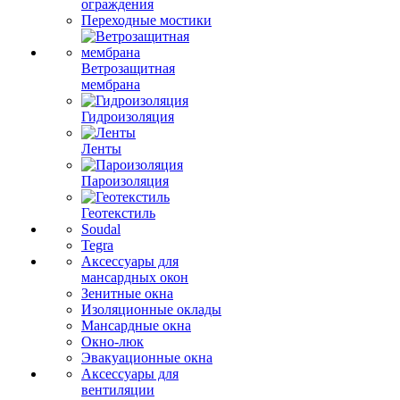
ограждения
Переходные мостики
Ветрозащитная
мембрана
Гидроизоляция
Ленты
Пароизоляция
Геотекстиль
Soudal
Tegra
Аксессуары для
мансардных окон
Зенитные окна
Изоляционные оклады
Мансардные окна
Окно-люк
Эвакуационные окна
Аксессуары для
вентиляции