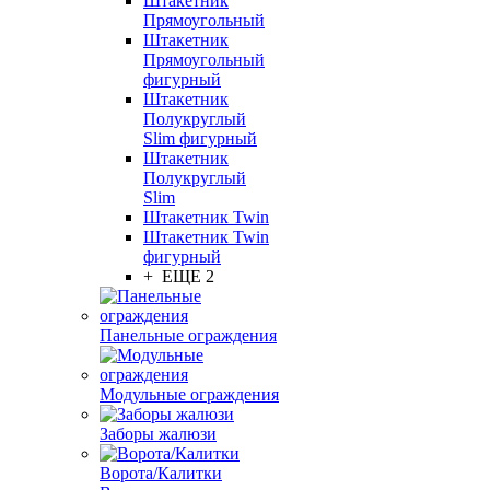
Штакетник
Прямоугольный
Штакетник
Прямоугольный
фигурный
Штакетник
Полукруглый
Slim фигурный
Штакетник
Полукруглый
Slim
Штакетник Twin
Штакетник Twin
фигурный
+ ЕЩЕ 2
Панельные ограждения
Модульные ограждения
Заборы жалюзи
Ворота/Калитки