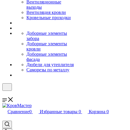
Вентиляционные
выходы
Вентиляция кровли
Кровельные проходки
Доборные элементы
забора
Доборные элементы
кровли
Доборные элементы
фасада
Дюбели для утеплителя
Саморезы по металлу
Сравнение
0
Избранные товары
0
Корзина
0