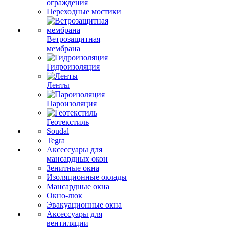
ограждения
Переходные мостики
Ветрозащитная
мембрана
Гидроизоляция
Ленты
Пароизоляция
Геотекстиль
Soudal
Tegra
Аксессуары для
мансардных окон
Зенитные окна
Изоляционные оклады
Мансардные окна
Окно-люк
Эвакуационные окна
Аксессуары для
вентиляции