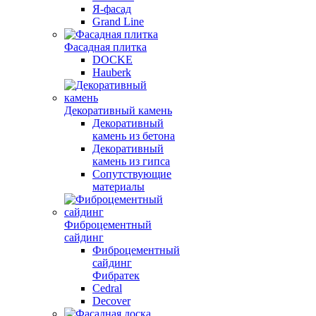
Я-фасад
Grand Line
Фасадная плитка
DOCKE
Hauberk
Декоративный камень
Декоративный
камень из бетона
Декоративный
камень из гипса
Сопутствующие
материалы
Фиброцементный
сайдинг
Фиброцементный
сайдинг
Фибратек
Cedral
Decover