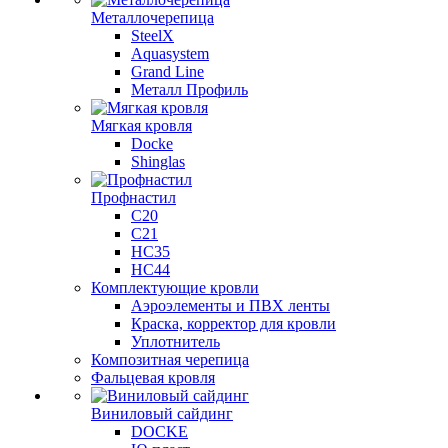
Металлочерепица
SteelX
Aquasystem
Grand Line
Металл Профиль
Мягкая кровля
Docke
Shinglas
Профнастил
C20
C21
НС35
НС44
Комплектующие кровли
Аэроэлементы и ПВХ ленты
Краска, корректор для кровли
Уплотнитель
Композитная черепица
Фальцевая кровля
Виниловый сайдинг
DOCKE