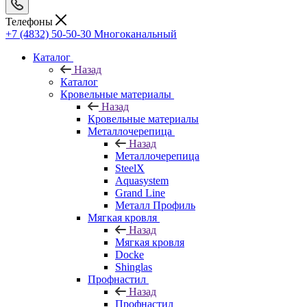
Телефоны
+7 (4832) 50-50-30
Многоканальный
Каталог
Назад
Каталог
Кровельные материалы
Назад
Кровельные материалы
Металлочерепица
Назад
Металлочерепица
SteelX
Aquasystem
Grand Line
Металл Профиль
Мягкая кровля
Назад
Мягкая кровля
Docke
Shinglas
Профнастил
Назад
Профнастил