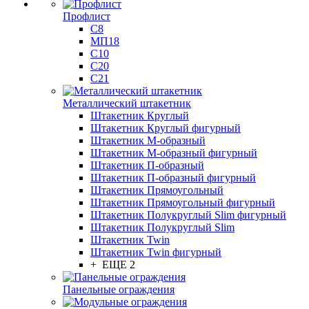
Профлист
С8
МП18
С10
С20
С21
Металлический штакетник
Штакетник Круглый
Штакетник Круглый фигурный
Штакетник М-образный
Штакетник М-образный фигурный
Штакетник П-образный
Штакетник П-образный фигурный
Штакетник Прямоугольный
Штакетник Прямоугольный фигурный
Штакетник Полукруглый Slim фигурный
Штакетник Полукруглый Slim
Штакетник Twin
Штакетник Twin фигурный
+ ЕЩЕ 2
Панельные ограждения