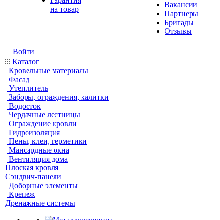
Гарантия
Вакансии
на товар
Партнеры
Бригады
Отзывы
Войти
Каталог
Кровельные материалы
Фасад
Утеплитель
Заборы, ограждения, калитки
Водосток
Чердачные лестницы
Ограждение кровли
Гидроизоляция
Пены, клеи, герметики
Мансардные окна
Вентиляция дома
Плоская кровля
Сэндвич-панели
Доборные элементы
Крепеж
Дренажные системы