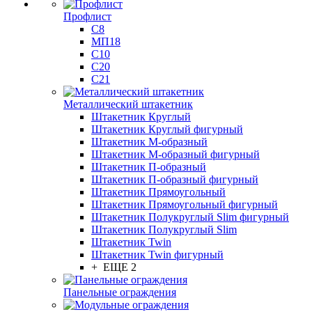
Профлист
С8
МП18
С10
С20
С21
Металлический штакетник
Штакетник Круглый
Штакетник Круглый фигурный
Штакетник М-образный
Штакетник М-образный фигурный
Штакетник П-образный
Штакетник П-образный фигурный
Штакетник Прямоугольный
Штакетник Прямоугольный фигурный
Штакетник Полукруглый Slim фигурный
Штакетник Полукруглый Slim
Штакетник Twin
Штакетник Twin фигурный
+ ЕЩЕ 2
Панельные ограждения