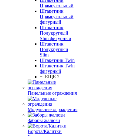
Штакетник
Прямоугольный
Штакетник
Прямоугольный
фигурный
Штакетник
Полукруглый
Slim фигурный
Штакетник
Полукруглый
Slim
Штакетник Twin
Штакетник Twin
фигурный
+ ЕЩЕ 2
Панельные ограждения
Модульные ограждения
Заборы жалюзи
Ворота/Калитки