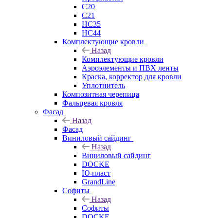
C20
C21
НС35
НС44
Комплектующие кровли
Назад
Комплектующие кровли
Аэроэлементы и ПВХ ленты
Краска, корректор для кровли
Уплотнитель
Композитная черепица
Фальцевая кровля
Фасад
Назад
Фасад
Виниловый сайдинг
Назад
Виниловый сайдинг
DOCKE
Ю-пласт
GrandLine
Софиты
Назад
Софиты
DOCKE