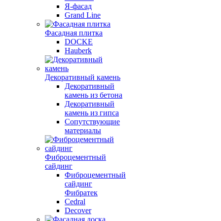
Я-фасад
Grand Line
Фасадная плитка
DOCKE
Hauberk
Декоративный камень
Декоративный
камень из бетона
Декоративный
камень из гипса
Сопутствующие
материалы
Фиброцементный
сайдинг
Фиброцементный
сайдинг
Фибратек
Cedral
Decover