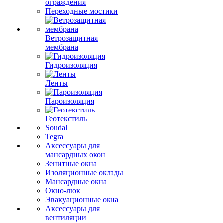
ограждения
Переходные мостики
Ветрозащитная
мембрана
Гидроизоляция
Ленты
Пароизоляция
Геотекстиль
Soudal
Tegra
Аксессуары для
мансардных окон
Зенитные окна
Изоляционные оклады
Мансардные окна
Окно-люк
Эвакуационные окна
Аксессуары для
вентиляции