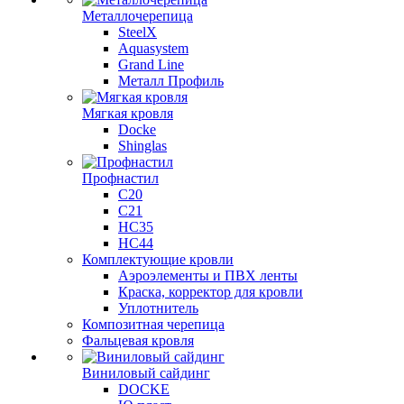
Металлочерепица
SteelX
Aquasystem
Grand Line
Металл Профиль
Мягкая кровля
Docke
Shinglas
Профнастил
C20
C21
НС35
НС44
Комплектующие кровли
Аэроэлементы и ПВХ ленты
Краска, корректор для кровли
Уплотнитель
Композитная черепица
Фальцевая кровля
Виниловый сайдинг
DOCKE