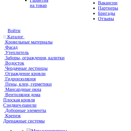
Гарантия
Вакансии
на товар
Партнеры
Бригады
Отзывы
Войти
Каталог
Кровельные материалы
Фасад
Утеплитель
Заборы, ограждения, калитки
Водосток
Чердачные лестницы
Ограждение кровли
Гидроизоляция
Пены, клеи, герметики
Мансардные окна
Вентиляция дома
Плоская кровля
Сэндвич-панели
Доборные элементы
Крепеж
Дренажные системы