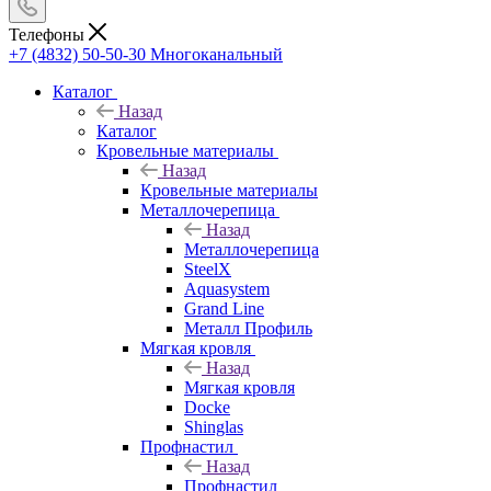
Телефоны
+7 (4832) 50-50-30
Многоканальный
Каталог
Назад
Каталог
Кровельные материалы
Назад
Кровельные материалы
Металлочерепица
Назад
Металлочерепица
SteelX
Aquasystem
Grand Line
Металл Профиль
Мягкая кровля
Назад
Мягкая кровля
Docke
Shinglas
Профнастил
Назад
Профнастил