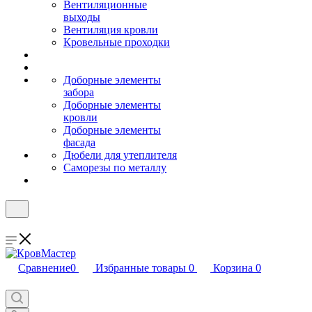
Вентиляционные
выходы
Вентиляция кровли
Кровельные проходки
Доборные элементы
забора
Доборные элементы
кровли
Доборные элементы
фасада
Дюбели для утеплителя
Саморезы по металлу
Сравнение
0
Избранные товары
0
Корзина
0