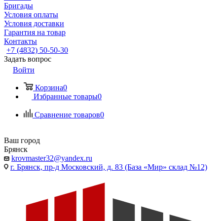
Бригады
Условия оплаты
Условия доставки
Гарантия на товар
Контакты
+7 (4832) 50-50-30
Задать вопрос
Войти
Корзина
0
Избранные товары
0
Сравнение товаров
0
Ваш город
Брянск
krovmaster32@yandex.ru
г. Брянск, пр-д Московский, д. 83 (База «Мир» склад №12)