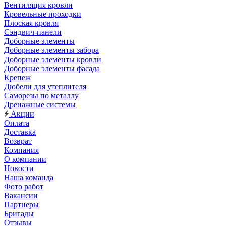
Вентиляция кровли
Кровельные проходки
Плоская кровля
Сэндвич-панели
Доборные элементы
Доборные элементы забора
Доборные элементы кровли
Доборные элементы фасада
Крепеж
Дюбели для утеплителя
Саморезы по металлу
Дренажные системы
Акции
Оплата
Доставка
Возврат
Компания
О компании
Новости
Наша команда
Фото работ
Вакансии
Партнеры
Бригады
Отзывы