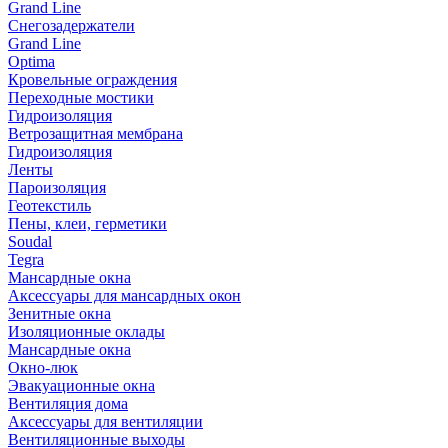
Grand Line
Снегозадержатели
Grand Line
Optima
Кровельные ограждения
Переходные мостики
Гидроизоляция
Ветрозащитная мембрана
Гидроизоляция
Ленты
Пароизоляция
Геотекстиль
Пены, клеи, герметики
Soudal
Tegra
Мансардные окна
Аксессуары для мансардных окон
Зенитные окна
Изоляционные оклады
Мансардные окна
Окно-люк
Эвакуационные окна
Вентиляция дома
Аксессуары для вентиляции
Вентиляционные выходы