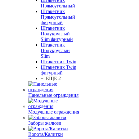
Штакетник
Прямоугольный
Штакетник
Прямоугольный
фигурный
Штакетник
Полукруглый
Slim фигурный
Штакетник
Полукруглый
Slim
Штакетник Twin
Штакетник Twin
фигурный
+ ЕЩЕ 2
Панельные ограждения
Модульные ограждения
Заборы жалюзи
Ворота/Калитки