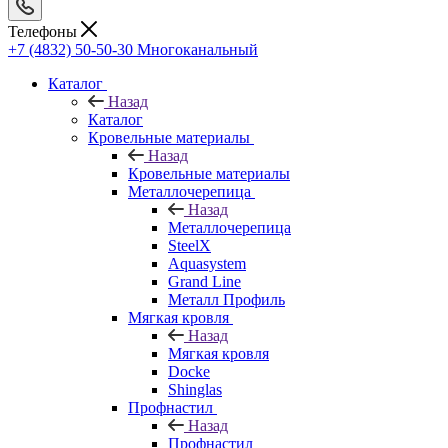
Телефоны
+7 (4832) 50-50-30
Многоканальный
Каталог
Назад
Каталог
Кровельные материалы
Назад
Кровельные материалы
Металлочерепица
Назад
Металлочерепица
SteelX
Aquasystem
Grand Line
Металл Профиль
Мягкая кровля
Назад
Мягкая кровля
Docke
Shinglas
Профнастил
Назад
Профнастил