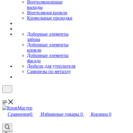
Вентиляционные
выходы
Вентиляция кровли
Кровельные проходки
Доборные элементы
забора
Доборные элементы
кровли
Доборные элементы
фасада
Дюбели для утеплителя
Саморезы по металлу
Сравнение
0
Избранные товары
0
Корзина
0