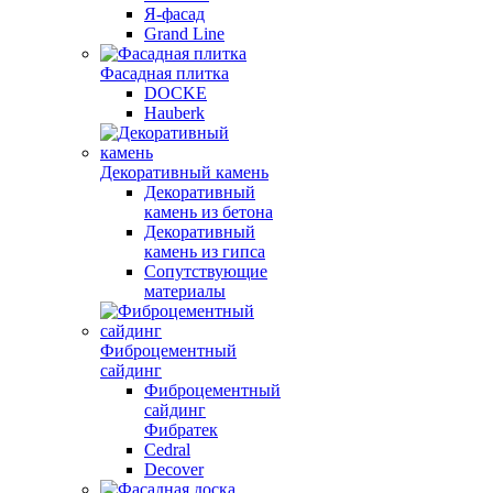
Я-фасад
Grand Line
Фасадная плитка
DOCKE
Hauberk
Декоративный камень
Декоративный
камень из бетона
Декоративный
камень из гипса
Сопутствующие
материалы
Фиброцементный
сайдинг
Фиброцементный
сайдинг
Фибратек
Cedral
Decover