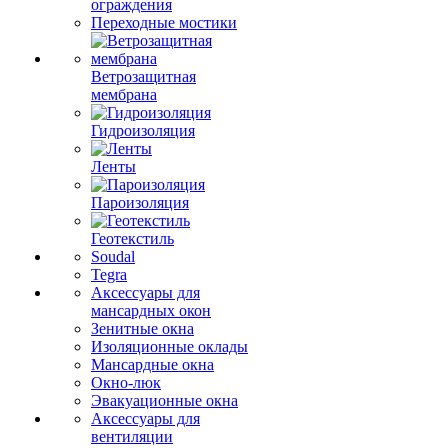
ограждения
Переходные мостики
Ветрозащитная
мембрана
Гидроизоляция
Ленты
Пароизоляция
Геотекстиль
Soudal
Tegra
Аксессуары для
мансардных окон
Зенитные окна
Изоляционные оклады
Мансардные окна
Окно-люк
Эвакуационные окна
Аксессуары для
вентиляции