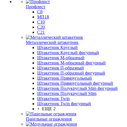
Профлист
С8
МП18
С10
С20
С21
Металлический штакетник
Штакетник Круглый
Штакетник Круглый фигурный
Штакетник М-образный
Штакетник М-образный фигурный
Штакетник П-образный
Штакетник П-образный фигурный
Штакетник Прямоугольный
Штакетник Прямоугольный фигурный
Штакетник Полукруглый Slim фигурный
Штакетник Полукруглый Slim
Штакетник Twin
Штакетник Twin фигурный
+ ЕЩЕ 2
Панельные ограждения