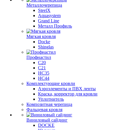
Металлочерепица
SteelX
Aquasystem
Grand Line
Металл Профиль
Мягкая кровля
Docke
Shinglas
Профнастил
C20
C21
НС35
НС44
Комплектующие кровли
Аэроэлементы и ПВХ ленты
Краска, корректор для кровли
Уплотнитель
Композитная черепица
Фальцевая кровля
Виниловый сайдинг
DOCKE