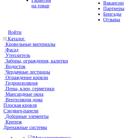
Гарантия
Вакансии
на товар
Партнеры
Бригады
Отзывы
Войти
Каталог
Кровельные материалы
Фасад
Утеплитель
Заборы, ограждения, калитки
Водосток
Чердачные лестницы
Ограждение кровли
Гидроизоляция
Пены, клеи, герметики
Мансардные окна
Вентиляция дома
Плоская кровля
Сэндвич-панели
Доборные элементы
Крепеж
Дренажные системы